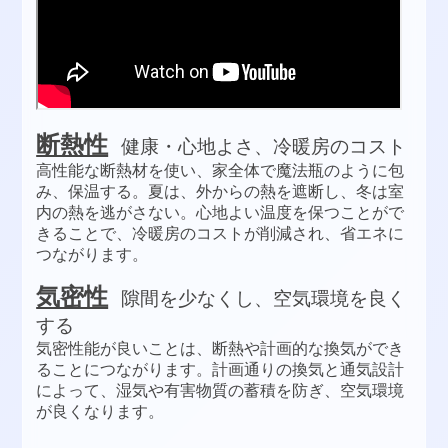
断熱性
健康・心地よさ、冷暖房のコスト
高性能な断熱材を使い、家全体で魔法瓶のように包
み、保温する。夏は、外からの熱を遮断し、冬は室
内の熱を逃がさない。心地よい温度を保つことがで
きることで、冷暖房のコストが削減され、省エネに
つながります。
気密性
隙間を少なくし、空気環境を良く
する
気密性能が良いことは、断熱や計画的な換気ができ
ることにつながります。計画通りの換気と通気設計
によって、湿気や有害物質の蓄積を防ぎ、空気環境
が良くなります。