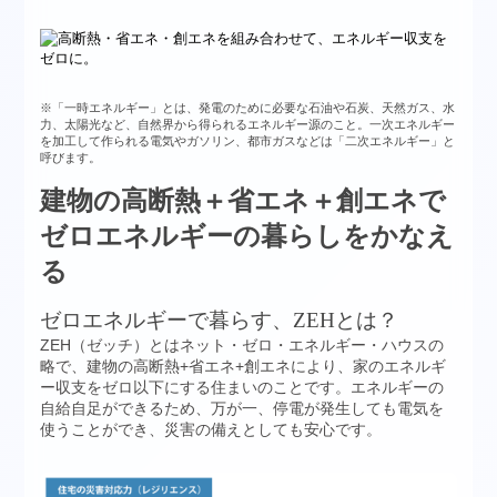
※「一時エネルギー」とは、発電のために必要な石油や石炭、天然ガス、水
力、太陽光など、自然界から得られるエネルギー源のこと。一次エネルギー
を加工して作られる電気やガソリン、都市ガスなどは「二次エネルギー」と
呼びます。
建物の高断熱＋省エネ＋創エネで
ゼロエネルギーの暮らしをかなえ
る
ゼロエネルギーで暮らす、ZEHとは？
ZEH（ゼッチ）とはネット・ゼロ・エネルギー・ハウスの
略で、建物の高断熱+省エネ+創エネにより、家のエネルギ
ー収支をゼロ以下にする住まいのことです。エネルギーの
自給自足ができるため、万が一、停電が発生しても電気を
使うことができ、災害の備えとしても安心です。