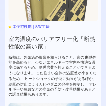
②住宅性能｜SW工法
室内温度のバリアフリー化「断熱
性能の高い家」
断熱は、外気温の影響を和らげること。家の
断熱性
能を高めると、少ないエネルギーで室内を快適な温
度に保てるため、冷暖房費を抑えることができるよ
うになります。
また住まい全体の温度差が小さくな
るため、
ヒートショックの予防に効果があるほか、
結露の防止によりカビやダニの発生を抑制し、
アレ
ルギーや喘息などの病気の予防・改善効果があると
の調査結果もあります。