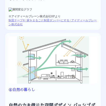
※アイディールブレーン株式会社HPより
制震テープ® | 家をまるごと制震ダンパーにする | アイディールブレー
ン株式会社
④自然の暮らし
自然の力を借りた空間デザイン パッシブデ