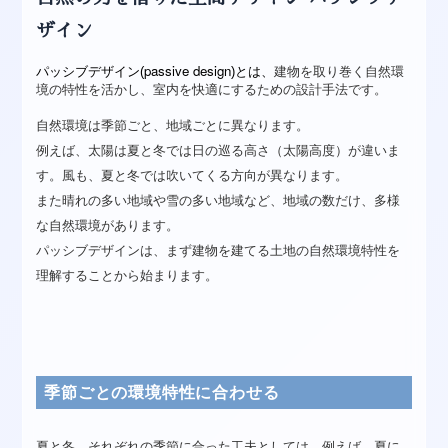
ザイン
passive design
パッシブデザイン(
)とは、
建物を取り巻く自然環
境の特性を活かし、室内を快適にするための設計手法です。
自然環境は季節ごと、地域ごとに異なります。
例えば、太陽は夏と冬では日の巡る高さ（太陽高度）が違いま
す。風も、夏と冬では吹いてくる方向が異なります。
また晴れの多い地域や雪の多い地域など、地域の数だけ、多様
な自然環境があります。
パッシブデザインは、まず建物を建てる土地の自然環境特性を
理解することから始まります。
季節ごとの環境特性に合わせる
夏と冬、それぞれの季節に合った工夫としては、例えば、夏に