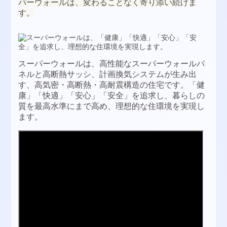
パーウォールは、変わることなく寄り添い続けま
す。
スーパーウォールは、高性能なスーパーウォールパ
ネルと高断熱サッシ、計画換気システムが生み出
す、高気密・高断熱・高耐震構造の住宅です。「健
康」「快適」「安心」「安全」を追求し、暮らしの
質を最高水準にまで高め、理想的な住環境を実現し
ます。