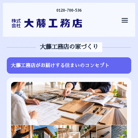
0120-700-536
メニ
大藤工務店の家づくり
大藤工務店がお届けする住まいのコンセプト