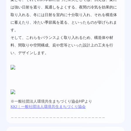
は強い日射を遮り、風通しをよくする、夜間の冷気を効果的に
取り入れる、冬には日射を室内に十分取り入れ、それを構造体
に蓄えたり、冷たい季節風を遮る、といったものが挙げられま
す。
そして、これらをバランスよく取り入れるため、構造体や材
料、間取りや空間構成、庇や窓等といった設計上の工夫を行
い、デザインします。
HP
※
一般社団法人環境共生まちづくり協会
より
KKJ｜一般社団法人環境共生まちづくり協会
＿＿＿＿＿＿＿＿＿＿＿＿＿＿＿＿＿＿＿＿＿＿＿＿＿＿＿