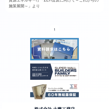
資源エネルギー庁「
普及に向けて～これからの
施策展開～」より
1