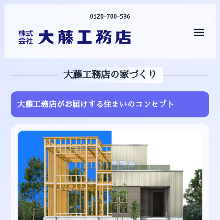
0120-700-536
メニ
大藤工務店の家づくり
大藤工務店がお届けする住まいのコンセプト