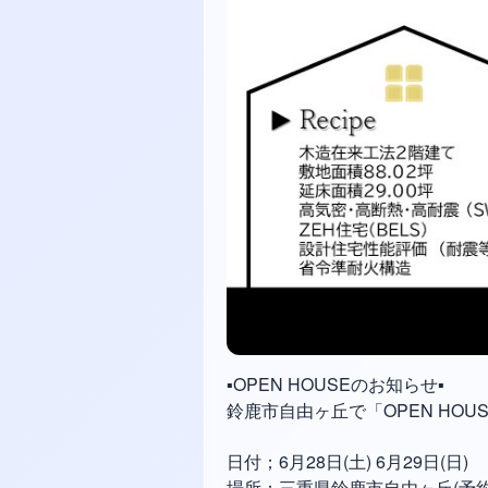
▪️OPEN HOUSEのお知らせ▪️
鈴鹿市自由ヶ丘で「OPEN HOU
日付；6月28日(土) 6月29日(日)
場所；三重県鈴鹿市自由ヶ丘(予