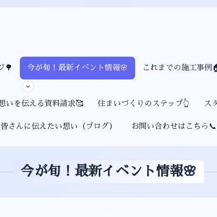
🌳
今が旬！最新イベント情報🌸
これまでの施工事例
想いを伝える資料請求🥰
住まいづくりのステップ👆
ス
皆さんに伝えたい想い（ブログ）
お問い合わせはこちら📞
今が旬！最新イベント情報🌸