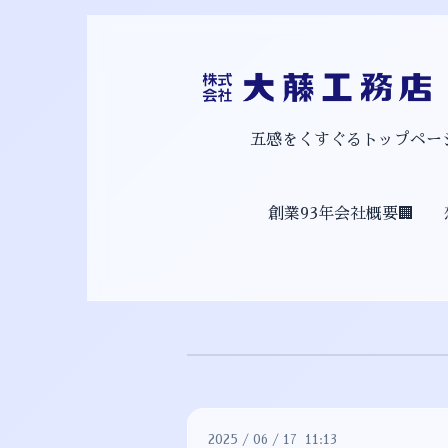
五感をくすぐるトップページ
創業93年会社概要🏢
2025
/
06
/
17 11:13