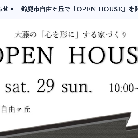
知らせ▪️ 鈴鹿市自由ヶ丘で「OPEN HOUSE」