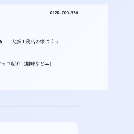
0120-700-536

大藤工務店の家づくり
タッフ紹介（趣味など🚗）