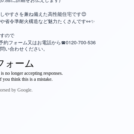
しやすさを兼ね備えた高性能住宅です😊
や省令準耐火構造など魅力たくさんです👀✨
ますので
約フォーム又はお電話から☎︎0120-700-536
問い合わせください。