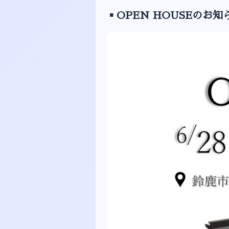
▪️OPEN HOUSEのお