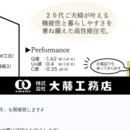
SE」を開催致します♪
約の際に詳細をお伝えします)