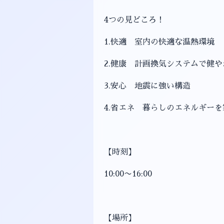
4つの見どころ！
1.快適 室内の快適な温熱環境
2.健康 計画換気システムで健
3.安心 地震に強い構造
4.省エネ 暮らしのエネルギー
【時刻】
10:00〜16:00
【場所】