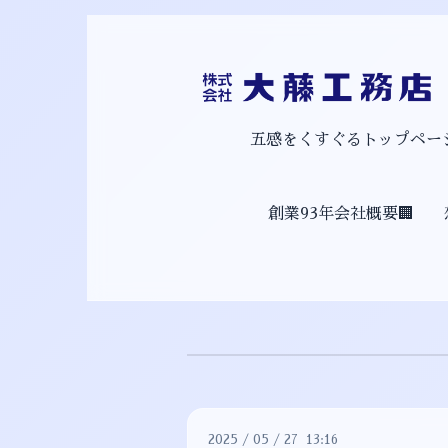
五感をくすぐるトップページ
創業93年会社概要🏢
2025
/
05
/
27 13:16