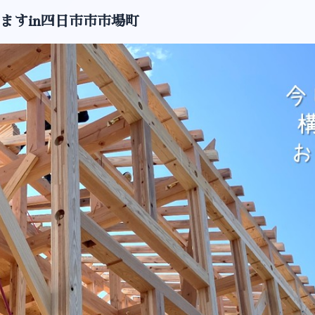
ますin四日市市市場町