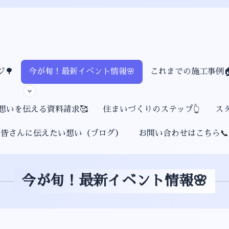
🌳
今が旬！最新イベント情報🌸
これまでの施工事例
想いを伝える資料請求🥰
住まいづくりのステップ👆
ス
皆さんに伝えたい想い（ブログ）
お問い合わせはこちら📞
今が旬！最新イベント情報🌸