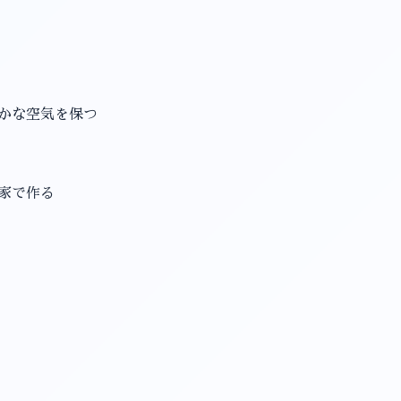
やかな空気を保つ
を家で作る