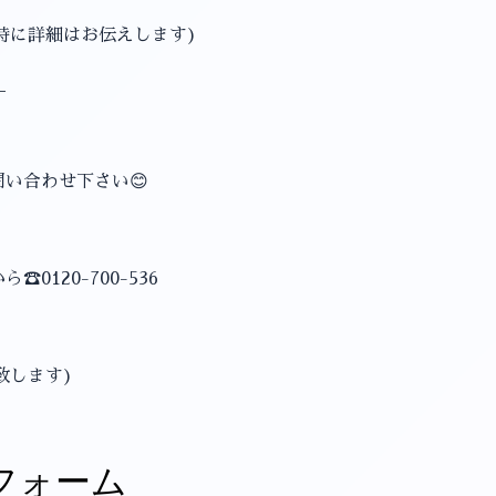
時に詳細はお伝えします)
＿
問い合わせ下さい😊
0120-700-536
致します)