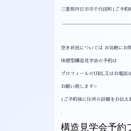
三重県四日市市千代田町(ご予約
＿＿＿＿＿＿＿＿＿＿＿＿＿＿
空き状況については お気軽にお
体感型構造見学会の予約は
プロフィールのURL又はお電話から☎︎
お願い致します✨
(ご予約後に住所の詳細をお伝え
.