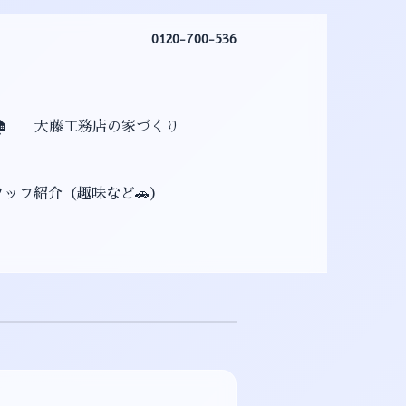
0120-700-536

大藤工務店の家づくり
タッフ紹介（趣味など🚗）