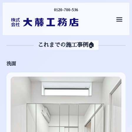
0120-700-536
メニ
これまでの施工事例🏠
洗面