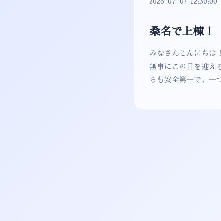
2026-07-07 12:30:00
桑名で上棟！
みなさんこんにちは！
無事にこの日を迎え
らも安全第一で、一