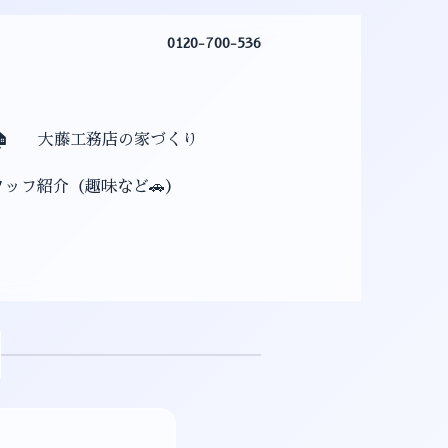
0120-700-536

大藤工務店の家づくり
タッフ紹介（趣味など🚗）