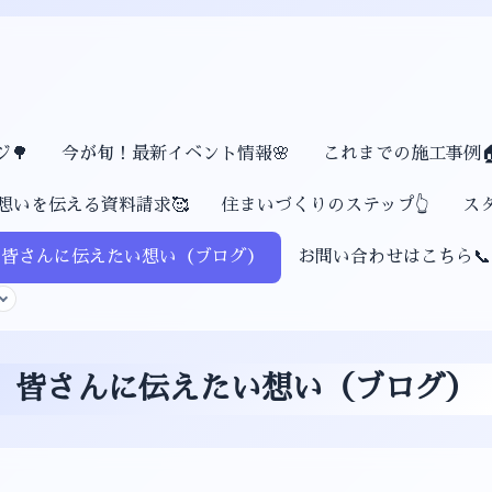
🌳
今が旬！最新イベント情報🌸
これまでの施工事例
想いを伝える資料請求🥰
住まいづくりのステップ👆
ス
皆さんに伝えたい想い（ブログ）
お問い合わせはこちら📞
皆さんに伝えたい想い（ブログ）