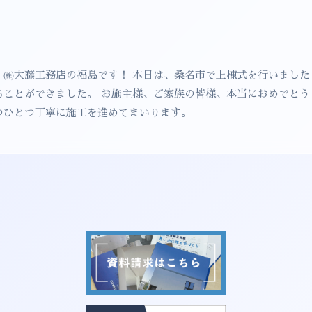
㈱大藤工務店の福島です！ 本日は、桑名市で上棟式を行いました
ることができました。 お施主様、ご家族の皆様、本当におめでとう
つひとつ丁寧に施工を進めてまいります。