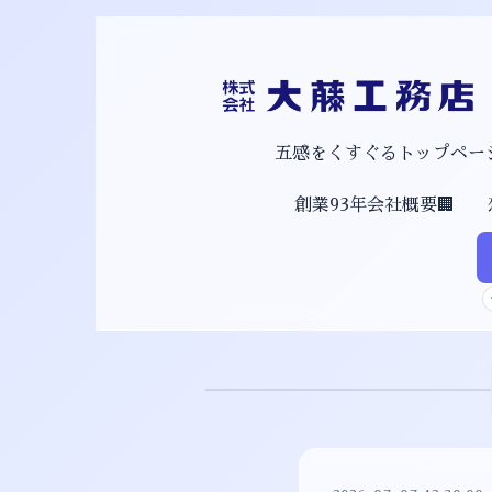
五感をくすぐるトップページ
創業93年会社概要🏢