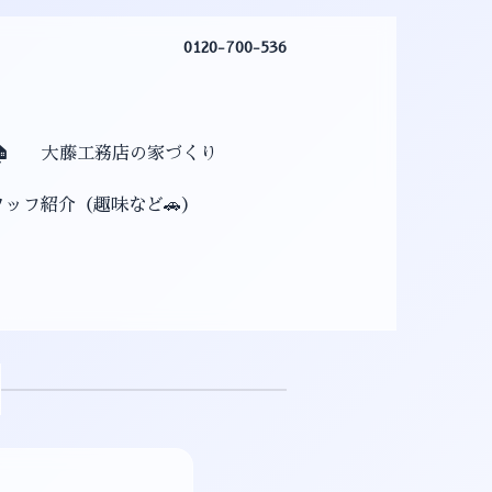
0120-700-536

大藤工務店の家づくり
タッフ紹介（趣味など🚗）