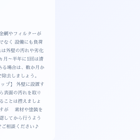
金網やフィルターが
でなく 設備にも負荷
れは外壁の汚れや劣化
ヵ月～半年に1回は清
ある場合は、数か月か
で除去しましょう。
ップ】 外壁に設置す
ら表面の汚れを取り
ることは控えましょ
ですが 素材や塗装を
認してから行うよう
でご相談ください♪