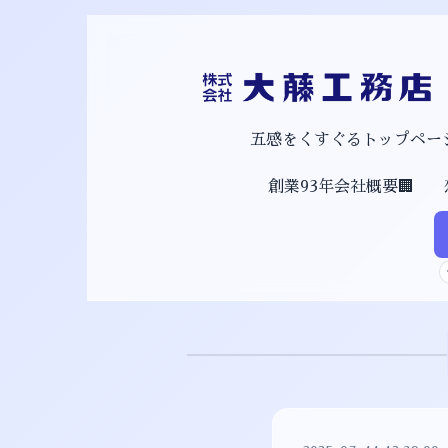
五感をくすぐるトップページ
創業93年会社概要🏢