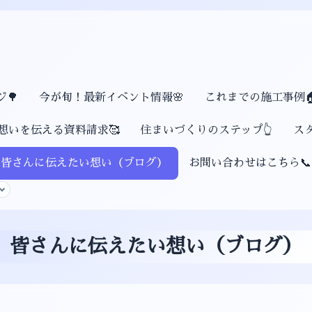
🌳
今が旬！最新イベント情報🌸
これまでの施工事例
想いを伝える資料請求🥰
住まいづくりのステップ👆
ス
皆さんに伝えたい想い（ブログ）
お問い合わせはこちら📞
皆さんに伝えたい想い（ブログ）