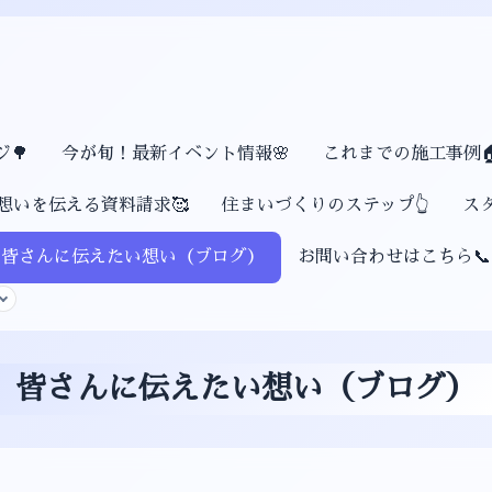
🌳
今が旬！最新イベント情報🌸
これまでの施工事例
想いを伝える資料請求🥰
住まいづくりのステップ👆
ス
皆さんに伝えたい想い（ブログ）
お問い合わせはこちら📞
皆さんに伝えたい想い（ブログ）