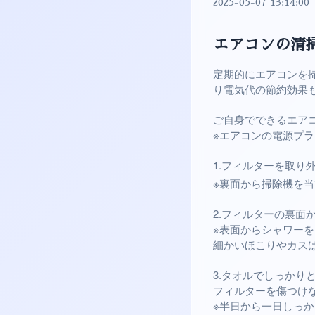
2025-05-07 13:14:00
エアコンの清
定期的にエアコンを
り電気代の節約効果も
ご自身でできるエア
※エアコンの電源プ
1.フィルターを取り
※裏面から掃除機を
2.フィルターの裏面
※表面からシャワー
細かいほこりやカスは
3.タオルでしっかり
フィルターを傷つけ
※半日から一日しっ