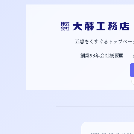
五感をくすぐるトップページ
創業93年会社概要🏢