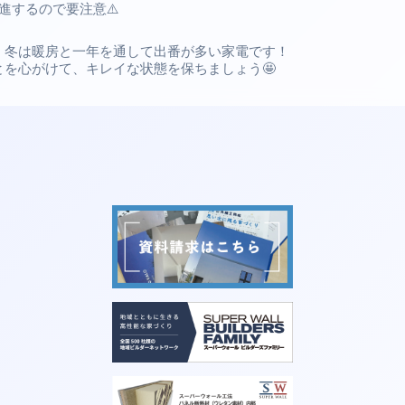
進するので要注意⚠️
、冬は暖房と一年を通して出番が多い家電です！
とを心がけて、キレイな状態を保ちましょう🤩