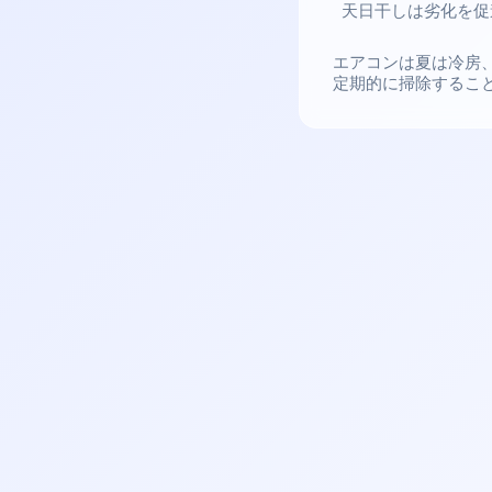
天日干しは劣化を促
エアコンは夏は冷房
定期的に掃除するこ