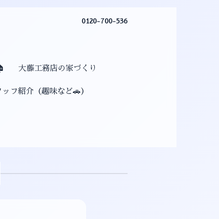
0120-700-536

大藤工務店の家づくり
タッフ紹介（趣味など🚗）