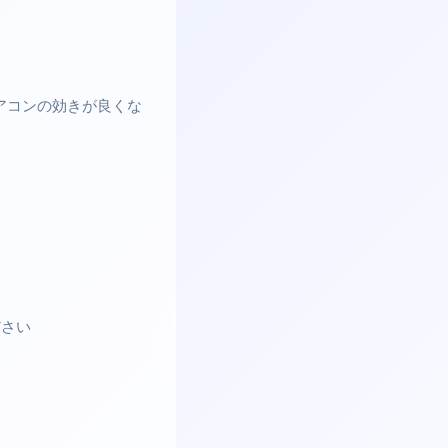
アコンの効きが良くな
ださい